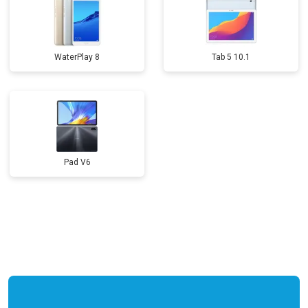
WaterPlay 8
Tab 5 10.1
Pad V6