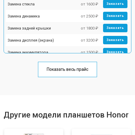
Замена стекла
от 1600 ₽
Заказать
Замена динамика
от 2500 ₽
Заказать
Замена задней крышки
от 1800 ₽
Заказать
Замена дисплея (экрана)
от 3200 ₽
Заказать
Замена аккумулятора
от 1500 ₽
Заказать
Замена Wi-Fi
от 1700 ₽
Заказать
Показать весь прайс
Замена материнской платы
от 3200 ₽
Заказать
Замена кнопок
от 1750 ₽
Заказать
Другие модели планшетов Honor