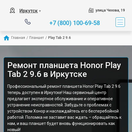
Иркутск
улица Чехова, 19
▼
+7 (800) 100-69-58
Главная
/
Планшет
/
Play Tab 2 9.6
Ремонт планшета Honor Play
Tab 2 9.6 в Иркутске
Профессиональный ремонт планшета Honor Play Tab 2 9.6
теперь доступен в Иркутске! Наш сервисный центр
предлагает экспертное обслуживание и оперативное
устранение неисправностей. Забудьте о проблемах с
устройством Хонор и наслаждайтесь его бесперебойной
работой. Поломка не заставит вас ждать – обращайтесь к
нам, и ваш планшет будет вновь функционировать как
новый!