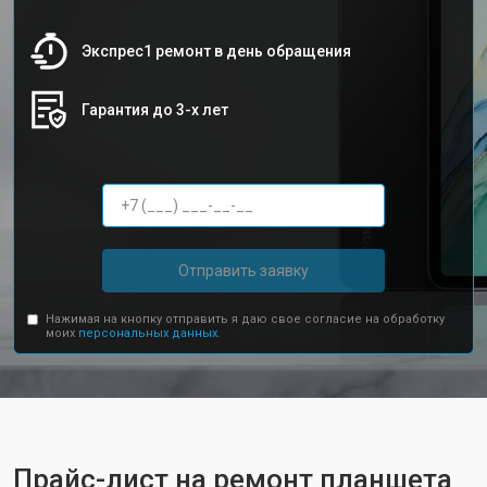
Экспрес1 ремонт в день обращения
Гарантия до 3-х лет
Отправить заявку
Нажимая на кнопку отправить я даю свое согласие на обработку
моих
персональных данных.
Прайс-лист на ремонт планшета