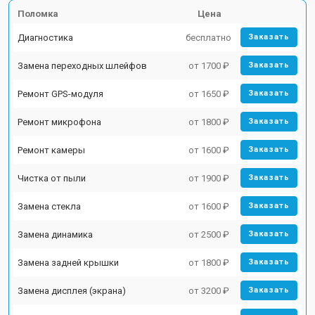
Поломка
Цена
Диагностика
бесплатно
Заказать
Замена переходных шлейфов
от 1700 ₽
Заказать
Ремонт GPS-модуля
от 1650 ₽
Заказать
Ремонт микрофона
от 1800 ₽
Заказать
Ремонт камеры
от 1600 ₽
Заказать
Чистка от пыли
от 1900 ₽
Заказать
Замена стекла
от 1600 ₽
Заказать
Замена динамика
от 2500 ₽
Заказать
Замена задней крышки
от 1800 ₽
Заказать
Замена дисплея (экрана)
от 3200 ₽
Заказать