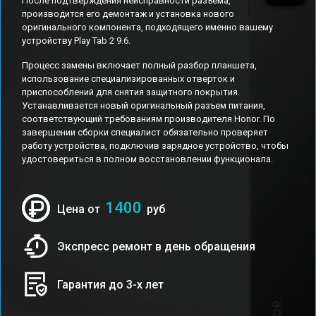
После подтверждения неисправности разъема,
производится его демонтаж и установка нового
оригинального компонента, подходящего именно вашему
устройству Play Tab 2 9.6.
Процесс замены включает полный разбор планшета,
использование специализированных отверток и
приспособлений для снятия защитного покрытия.
Устанавливается новый оригинальный разъем питания,
соответствующий требованиям производителя Honor. По
завершении сборки специалист обязательно проверяет
работу устройства, подключив зарядное устройство, чтобы
удостовериться в полном восстановлении функционала.
1400
Цена от
руб
Экспресс ремонт в день обращения
Гарантия до 3-х лет