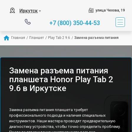
Иркутск
улица Чехова, 19
▼
+7 (800) 350-44-53
Главная
/
Планшет
/
Play Tab 2 9.6
/
Замена разъема питания
Замена разъема питания
планшета Honor Play Tab 2
9.6 в Иркутске
Замена разъема питания планшета требует
профессионального подхода и наличия специальных
инструментов. Наши мастера проводят предварительную
диагностику устройства, чтобы точно определить проблему.