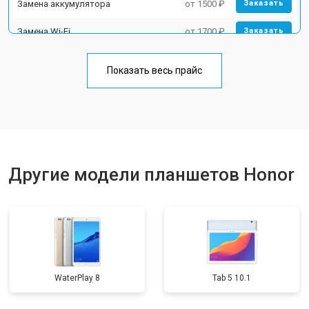
Замена аккумулятора
от 1500 ₽
Заказать
Замена Wi-Fi
от 1700 ₽
Заказать
Замена материнской платы
от 3200 ₽
Заказать
Показать весь прайс
Замена кнопок
от 1750 ₽
Заказать
Другие модели планшетов Honor
WaterPlay 8
Tab 5 10.1