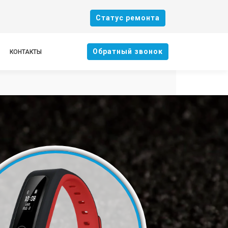
Cтатус ремонта
Oбратный звонок
КОНТАКТЫ