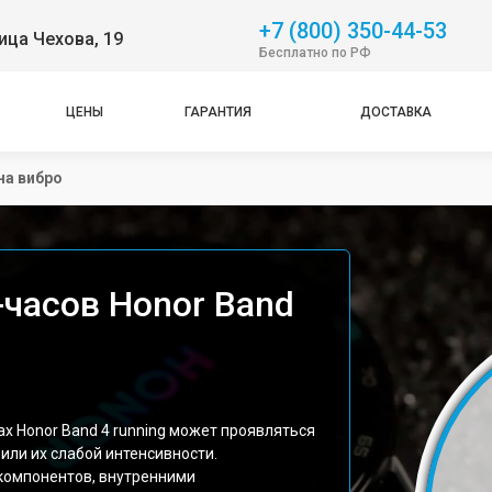
+7 (800) 350-44-53
ица Чехова, 19
Бесплатно по РФ
ЦЕНЫ
ГАРАНТИЯ
ДОСТАВКА
на вибро
-часов Honor Band
х Honor Band 4 running может проявляться
или их слабой интенсивности.
компонентов, внутренними