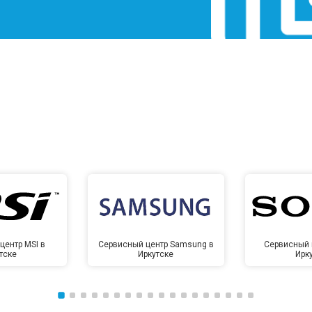
центр MSI в
Сервисный центр Samsung в
Сервисный 
тске
Иркутске
Ирк