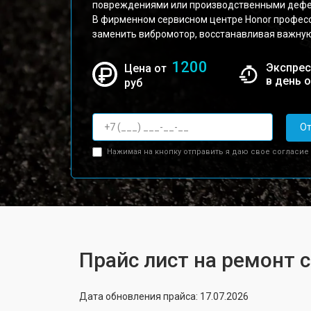
повреждениями или производственными дефе
В фирменном сервисном центре Honor профес
заменить вибромотор, восстанавливая важную
1200
Экспрес
Цена от
в день 
руб
От
Нажимая на кнопку отправить я даю свое согласие
Прайс лист на ремонт с
Дата обновления прайса: 17.07.2026