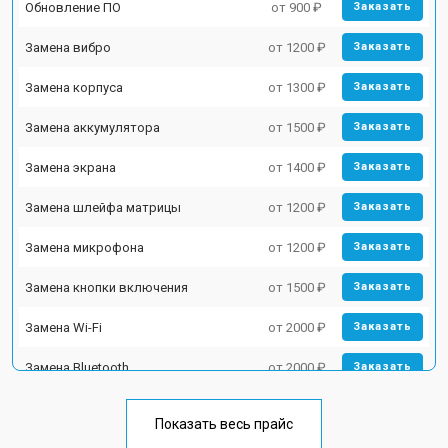
Обновление ПО
от 900 ₽
Заказать
Замена вибро
от 1200 ₽
Заказать
Замена корпуса
от 1300 ₽
Заказать
Замена аккумулятора
от 1500 ₽
Заказать
Замена экрана
от 1400 ₽
Заказать
Замена шлейфа матрицы
от 1200 ₽
Заказать
Замена микрофона
от 1200 ₽
Заказать
Замена кнопки включения
от 1500 ₽
Заказать
Замена Wi-Fi
от 2000 ₽
Заказать
Замена Bluetooth
от 2000 ₽
Заказать
Показать весь прайс