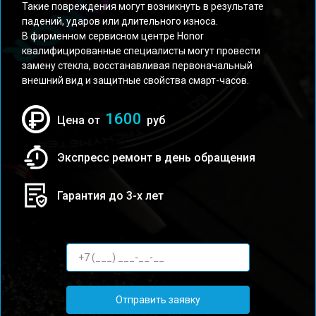
Такие повреждения могут возникнуть в результате
падений, ударов или длительного износа.
В фирменном сервисном центре Honor
квалифицированные специалисты могут провести
замену стекла, восстанавливая первоначальный
внешний вид и защитные свойства смарт-часов.
1600
Цена от
руб
Экспресс ремонт в день обращения
Гарантия до 3-х лет
Отправить заявку