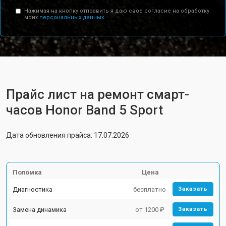
Нажимая на кнопку отправить я даю свое согласие на обработку
моих
персональных данных.
Прайс лист на ремонт смарт-
часов Honor Band 5 Sport
Дата обновления прайса: 17.07.2026
Поломка
Цена
Диагностика
бесплатно
Заказать
Замена динамика
от 1200 ₽
Заказать