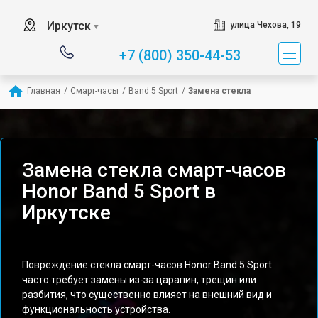
Иркутск
улица Чехова, 19
▼
+7 (800) 350-44-53
Главная
/
Смарт-часы
/
Band 5 Sport
/
Замена стекла
Замена стекла смарт-часов
Honor Band 5 Sport в
Иркутске
Повреждение стекла смарт-часов Honor Band 5 Sport
часто требует замены из-за царапин, трещин или
разбития, что существенно влияет на внешний вид и
функциональность устройства.