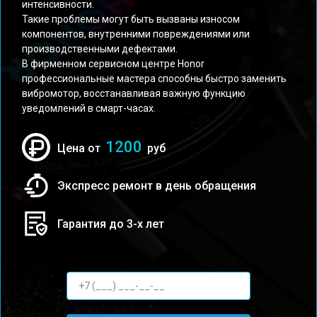
интенсивности.
Такие проблемы могут быть вызваны износом
компонентов, внутренними повреждениями или
производственными дефектами.
В фирменном сервисном центре Honor
профессиональные мастера способны быстро заменить
вибромотор, восстанавливая важную функцию
уведомлений в смарт-часах.
1200
Цена от
руб
Экспресс ремонт в день обращения
Гарантия до 3-х лет