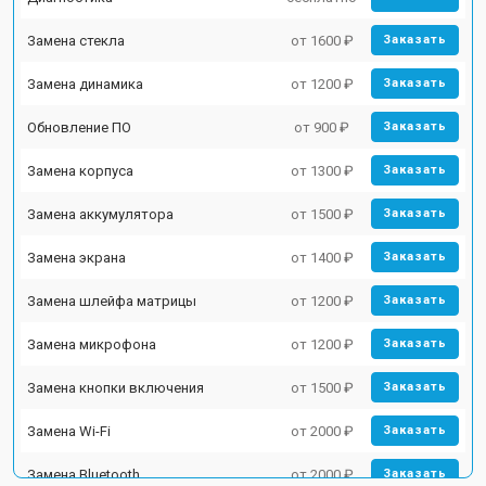
Замена стекла
от 1600 ₽
Заказать
Замена динамика
от 1200 ₽
Заказать
Обновление ПО
от 900 ₽
Заказать
Замена корпуса
от 1300 ₽
Заказать
Замена аккумулятора
от 1500 ₽
Заказать
Замена экрана
от 1400 ₽
Заказать
Замена шлейфа матрицы
от 1200 ₽
Заказать
Замена микрофона
от 1200 ₽
Заказать
Замена кнопки включения
от 1500 ₽
Заказать
Замена Wi-Fi
от 2000 ₽
Заказать
Замена Bluetooth
от 2000 ₽
Заказать